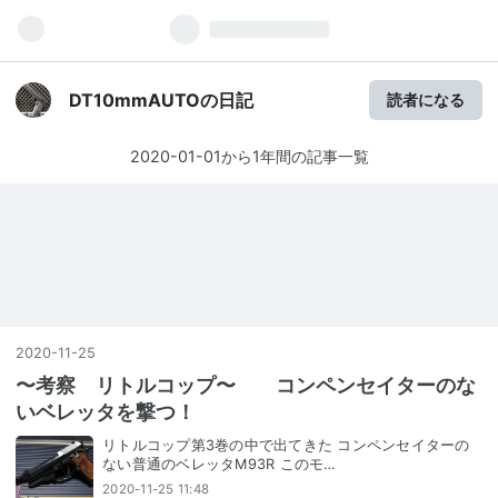
DT10mmAUTOの日記
読者になる
2020-01-01から1年間の記事一覧
2020
-
11
-
25
〜考察 リトルコップ〜 コンペンセイターのな
いベレッタを撃つ！
リトルコップ第3巻の中で出てきた コンペンセイターの
ない普通のベレッタM93R このモ…
2020-11-25 11:48