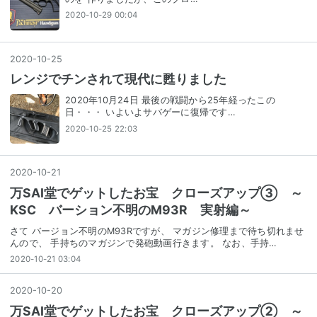
2020-10-29 00:04
2020
-
10
-
25
レンジでチンされて現代に甦りました
2020年10月24日 最後の戦闘から25年経ったこの
日・・・ いよいよサバゲーに復帰です…
2020-10-25 22:03
2020
-
10
-
21
万SAI堂でゲットしたお宝 クローズアップ③ ～
KSC バーション不明のM93R 実射編～
さて バージョン不明のM93Rですが、 マガジン修理まで待ち切れませ
んので、 手持ちのマガジンで発砲動画行きます。 なお、手持…
2020-10-21 03:04
2020
-
10
-
20
万SAI堂でゲットしたお宝 クローズアップ② ～