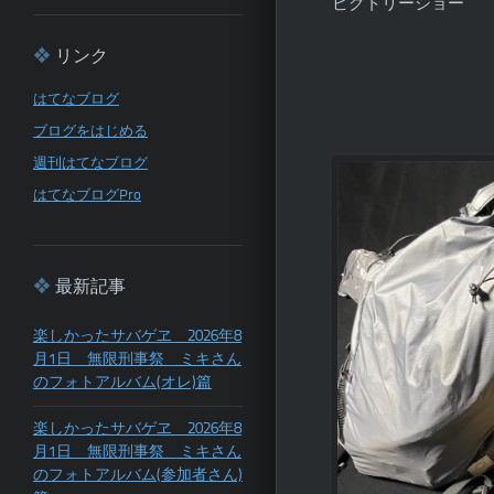
ビクトリーショー
リンク
はてなブログ
ブログをはじめる
週刊はてなブログ
はてなブログPro
最新記事
楽しかったサバゲヱ 2026年8
月1日 無限刑事祭 ミキさん
のフォトアルバム(オレ)篇
楽しかったサバゲヱ 2026年8
月1日 無限刑事祭 ミキさん
のフォトアルバム(参加者さん)