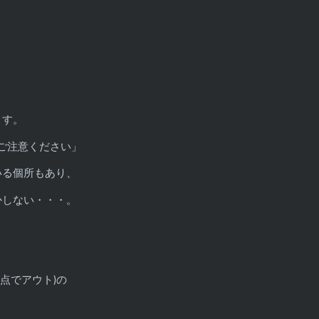
ます。
ご注意ください」
いる個所もあり、
かしない・・・。
時点でアウト)の